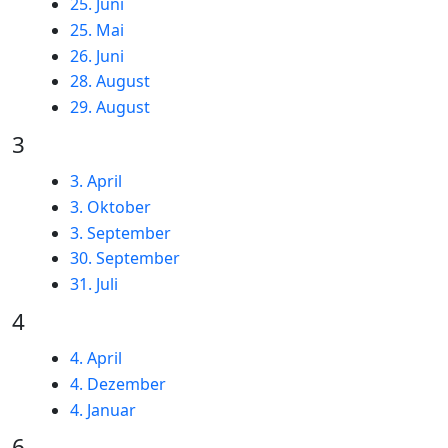
25. Juni
25. Mai
26. Juni
28. August
29. August
3
3. April
3. Oktober
3. September
30. September
31. Juli
4
4. April
4. Dezember
4. Januar
6