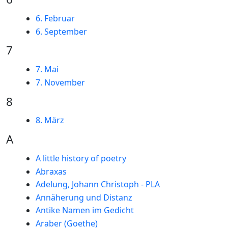
6. Februar
6. September
7
7. Mai
7. November
8
8. März
A
A little history of poetry
Abraxas
Adelung, Johann Christoph - PLA
Annäherung und Distanz
Antike Namen im Gedicht
Araber (Goethe)