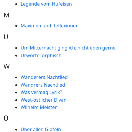
Legende vom Hufeisen
M
Maximen und Reflexionen
U
Um Mitternacht ging ich, nicht eben gerne
Urworte, orphisch
W
Wanderers Nachtlied
Wandrers Nachtlied
Was vermag Lyrik?
West-östlicher Divan
Wilhelm Meister
Ü
Über allen Gipfeln