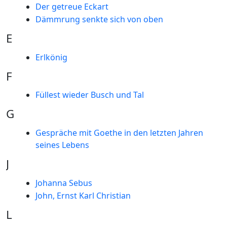
Der getreue Eckart
Dämmrung senkte sich von oben
E
Erlkönig
F
Füllest wieder Busch und Tal
G
Gespräche mit Goethe in den letzten Jahren
seines Lebens
J
Johanna Sebus
John, Ernst Karl Christian
L