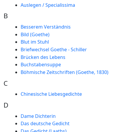
Auslegen / Specialissima
B
Besserem Verständnis
Bild (Goethe)
Blut im Stuhl
Briefwechsel Goethe - Schiller
Brücken des Lebens
Buchstabensuppe
Böhmische Zeitschriften (Goethe, 1830)
C
Chinesische Liebesgedichte
D
Dame Dichterin
Das deutsche Gedicht
Das Gedicht (Laaths)