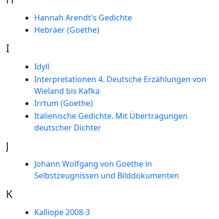
Hannah Arendt's Gedichte
Hebräer (Goethe)
I
Idyll
Interpretationen 4. Deutsche Erzählungen von
Wieland bis Kafka
Irrtum (Goethe)
Italienische Gedichte. Mit Übertragungen
deutscher Dichter
J
Johann Wolfgang von Goethe in
Selbstzeugnissen und Bilddokumenten
K
Kalliope 2008-3