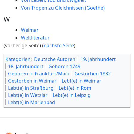
Von Leben, Tod und Ewigkeit
Von Tropen zu Gleichnissen (Goethe)
W
Weimar
Weltliteratur
(vorherige Seite) (
nächste Seite
)
Kategorien
:
Deutsche Autoren
19. Jahrhundert
18. Jahrhundert
Geboren 1749
Geboren in Frankfurt/Main
Gestorben 1832
Gestorben in Weimar
Lebt(e) in Weimar
Lebt(e) in Straßburg
Lebt(e) in Rom
Lebt(e) in Wetzlar
Lebt(e) in Leipzig
Lebt(e) in Marienbad