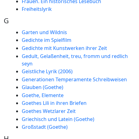
Frauen. Ein historisches Lesebuch
Freiheitslyrik
G
Garten und Wildnis
Gedichte im Spielfilm
Gedichte mit Kunstwerken ihrer Zeit
Gedult, Gelaßenheit, treu, fromm und redlich
seyn
Geistliche Lyrik (2006)
Generationen Temperamente Schreibweisen
Glauben (Goethe)
Goethe, Elemente
Goethes Lili in ihren Briefen
Goethes Wetzlarer Zeit
Griechisch und Latein (Goethe)
Großstadt (Goethe)
H