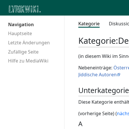
Kategorie
Diskussi
Navigation
Hauptseite
Kategorie
:
De
Letzte Änderungen
Zufällige Seite
(in diesem Wiki im Sin
Hilfe zu MediaWiki
Nebeneinträge:
Österr
Jiddische Autoren
Unterkategori
Diese Kategorie enthäl
(vorherige Seite) (
nächs
A