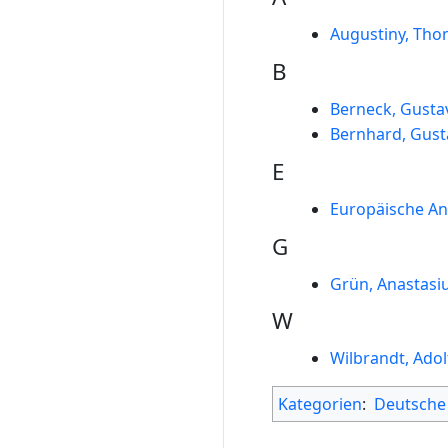
Augustiny, Tho
B
Berneck, Gusta
Bernhard, Gust
E
Europäische An
G
Grün, Anastasi
W
Wilbrandt, Adol
Kategorien
:
Deutsche 