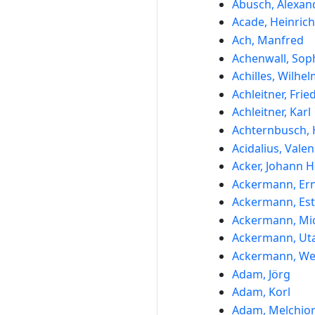
Abusch, Alexan
Acade, Heinrich
Ach, Manfred
Achenwall, Sop
Achilles, Wilhe
Achleitner, Frie
Achleitner, Karl
Achternbusch, 
Acidalius, Valen
Acker, Johann H
Ackermann, Ern
Ackermann, Es
Ackermann, Mi
Ackermann, Ut
Ackermann, We
Adam, Jörg
Adam, Korl
Adam, Melchio