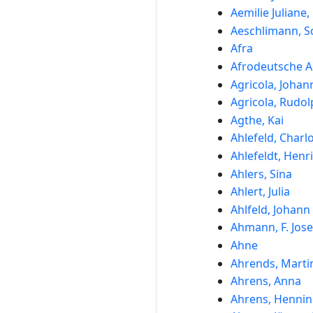
Aemilie Juliane
Aeschlimann, S
Afra
Afrodeutsche A
Agricola, Johan
Agricola, Rudol
Agthe, Kai
Ahlefeld, Charl
Ahlefeldt, Henri
Ahlers, Sina
Ahlert, Julia
Ahlfeld, Johann 
Ahmann, F. Jos
Ahne
Ahrends, Marti
Ahrens, Anna
Ahrens, Henni