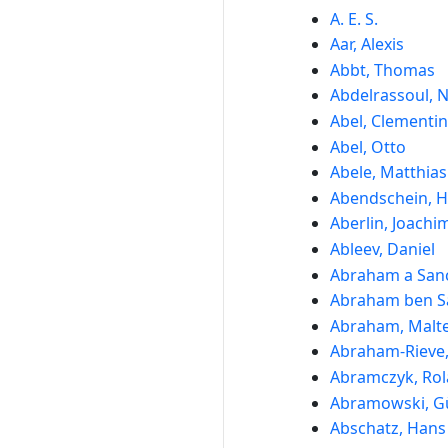
A. E. S.
Aar, Alexis
Abbt, Thomas
Abdelrassoul, 
Abel, Clementi
Abel, Otto
Abele, Matthias
Abendschein, 
Aberlin, Joachi
Ableev, Daniel
Abraham a Sanc
Abraham ben S
Abraham, Malt
Abraham-Rieve,
Abramczyk, Ro
Abramowski, G
Abschatz, Han