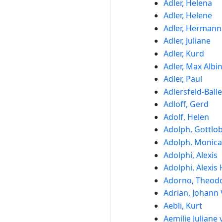
Adler, Helena
Adler, Helene
Adler, Hermann
Adler, Juliane
Adler, Kurd
Adler, Max Albi
Adler, Paul
Adlersfeld-Ball
Adloff, Gerd
Adolf, Helen
Adolph, Gottlo
Adolph, Monica
Adolphi, Alexis
Adolphi, Alexis 
Adorno, Theodo
Adrian, Johann 
Aebli, Kurt
Aemilie Julian