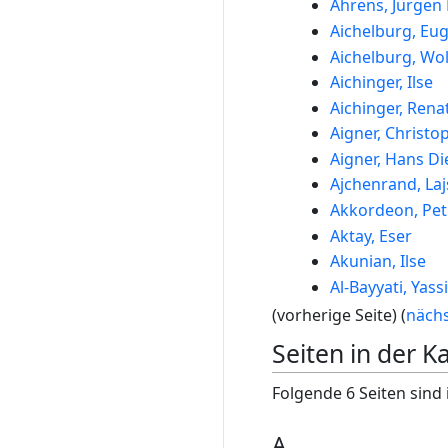
Ahrens, Jürgen 
Aichelburg, Eu
Aichelburg, Wol
Aichinger, Ilse
Aichinger, Rena
Aigner, Christo
Aigner, Hans Di
Ajchenrand, Laj
Akkordeon, Pet
Aktay, Eser
Akunian, Ilse
Al-Bayyati, Yassi
(vorherige Seite) (
nächs
Seiten in der 
Folgende 6 Seiten sind 
A