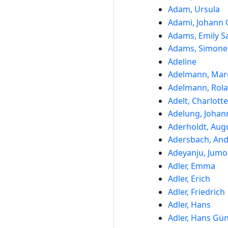
Adam, Ursula
Adami, Johann C
Adams, Emily S
Adams, Simone
Adeline
Adelmann, Mar
Adelmann, Rol
Adelt, Charlott
Adelung, Johan
Aderholdt, Aug
Adersbach, And
Adeyanju, Jumo
Adler, Emma
Adler, Erich
Adler, Friedrich
Adler, Hans
Adler, Hans Gü