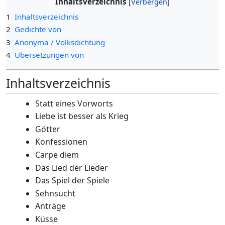
Inhaltsverzeichnis
1
Inhaltsverzeichnis
2
Gedichte von
3
Anonyma / Volksdichtung
4
Übersetzungen von
Inhaltsverzeichnis
Statt eines Vorworts
Liebe ist besser als Krieg
Götter
Konfessionen
Carpe diem
Das Lied der Lieder
Das Spiel der Spiele
Sehnsucht
Anträge
Küsse