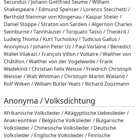
Secundus / Johann Gottfried Seume / William
Shakespeare / Edmund Spenser / Lorenzo Stecchetti /
Berthold Steinmar von Klingenau / Kaspar Stieler /
Daniel Stoppe / Straton von Sardeis / Algernon Charles
Swinburne / Tannhäuser / Torquato Tasso / Theokrit /
Ludwig Thoma / Kurt Tucholsky / Tudicius Gallus /
Anonymus / Johann Peter Uz / Paul Verlaine / Benedict
Wallet Vilakazi / François Villon / Voltaire / Walther von
Châtillon / Walther von der Vogelweide / Frank
Wedekind / Christian Felix Weisse / Friedrich Christoph
Weisser / Walt Whitman / Christoph Martin Wieland /
Rolf Wilken / William Butler Yeats / Richard Zoozmann
Anonyma / Volksdichtung
Afrikanische Volkslieder / Altägyptische Liebeslieder /
Anakreontiker / Belgische Volkslieder / Bulgarische
Volkslieder / Chinesische Volkslieder / Deutsche
Volkslieder / Englische Volkslieder / Finnische