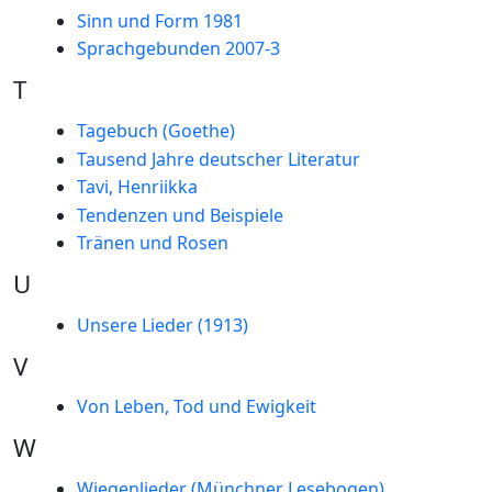
Sinn und Form 1981
Sprachgebunden 2007-3
T
Tagebuch (Goethe)
Tausend Jahre deutscher Literatur
Tavi, Henriikka
Tendenzen und Beispiele
Tränen und Rosen
U
Unsere Lieder (1913)
V
Von Leben, Tod und Ewigkeit
W
Wiegenlieder (Münchner Lesebogen)