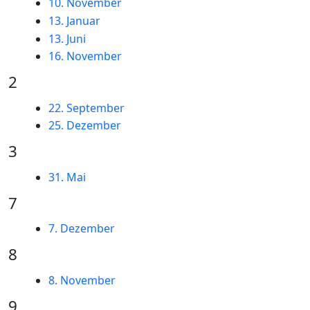
10. November
13. Januar
13. Juni
16. November
2
22. September
25. Dezember
3
31. Mai
7
7. Dezember
8
8. November
9