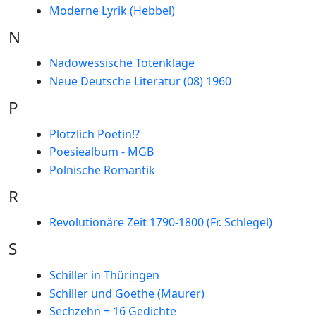
Moderne Lyrik (Hebbel)
N
Nadowessische Totenklage
Neue Deutsche Literatur (08) 1960
P
Plötzlich Poetin!?
Poesiealbum - MGB
Polnische Romantik
R
Revolutionäre Zeit 1790-1800 (Fr. Schlegel)
S
Schiller in Thüringen
Schiller und Goethe (Maurer)
Sechzehn + 16 Gedichte