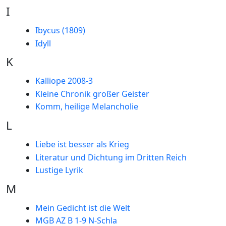
I
Ibycus (1809)
Idyll
K
Kalliope 2008-3
Kleine Chronik großer Geister
Komm, heilige Melancholie
L
Liebe ist besser als Krieg
Literatur und Dichtung im Dritten Reich
Lustige Lyrik
M
Mein Gedicht ist die Welt
MGB AZ B 1-9 N-Schla