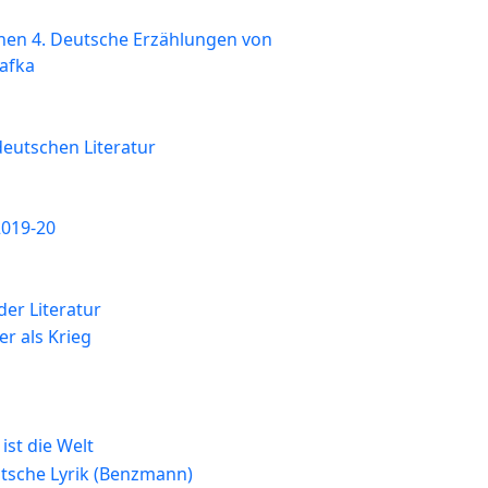
onen 4. Deutsche Erzählungen von
Kafka
deutschen Literatur
2019-20
er Literatur
er als Krieg
n
ist die Welt
sche Lyrik (Benzmann)