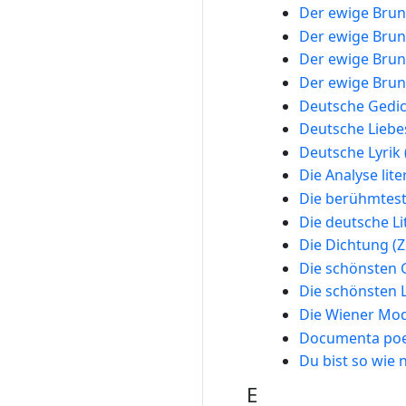
Der ewige Bru
Der ewige Bru
Der ewige Bru
Der ewige Bru
Deutsche Gedic
Deutsche Liebe
Deutsche Lyrik 
Die Analyse lite
Die berühmtest
Die deutsche Li
Die Dichtung (Ze
Die schönsten 
Die schönsten L
Die Wiener Mo
Documenta poe
Du bist so wie
E