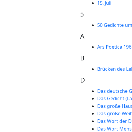
15. Juli
5
50 Gedichte um
A
Ars Poetica 196
B
Brücken des Le
D
Das deutsche G
Das Gedicht (La
Das große Hau
Das große Wei
Das Wort der D
Das Wort Mens