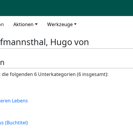
on
Aktionen
Werkzeuge
fmannsthal, Hugo von
en
t die folgenden 6 Unterkategorien (6 insgesamt):
ßeren Lebens
 (Buchtitel)