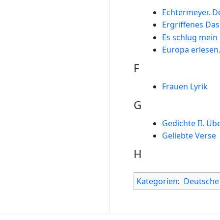
Echtermeyer. D
Ergriffenes Das
Es schlug mein 
Europa erlesen.
F
Frauen Lyrik
G
Gedichte II. Üb
Geliebte Verse
H
Kategorien
:
Deutsche