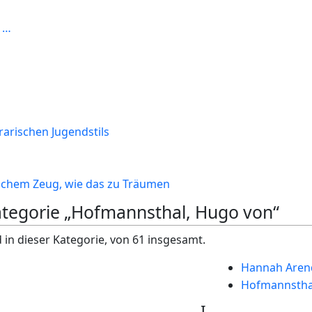
 …
erarischen Jugendstils
olchem Zeug, wie das zu Träumen
Kategorie „Hofmannsthal, Hugo von“
 in dieser Kategorie, von 61 insgesamt.
Hannah Arend
Hofmannstha
I