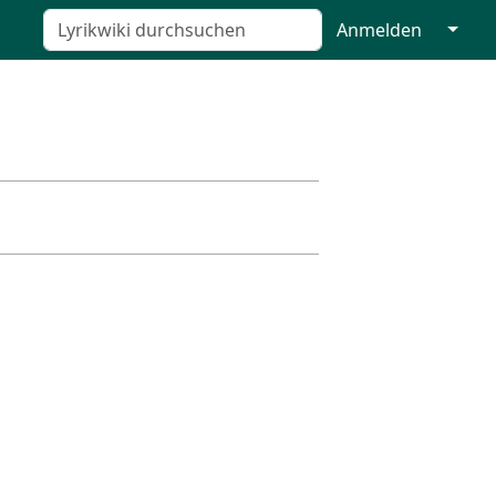
↓
Anmelden