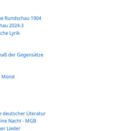
he Rundschau 1904
hau 2024-3
che Lyrik
maß der Gegensätze
n Mond
 deutscher Literatur
ine Nacht - MGB
er Lieder