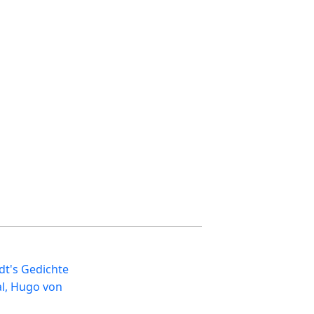
t's Gedichte
l, Hugo von