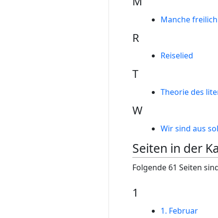
M
Manche freilich
R
Reiselied
T
Theorie des lit
W
Wir sind aus s
Seiten in der 
Folgende 61 Seiten sind
1
1. Februar