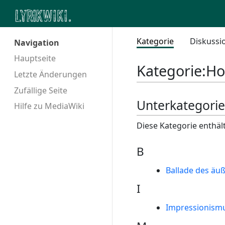
Kategorie
Diskussi
Navigation
Hauptseite
Kategorie
:
Ho
Letzte Änderungen
Zufällige Seite
Unterkategori
Hilfe zu MediaWiki
Diese Kategorie enthäl
B
Ballade des äu
I
Impressionismus