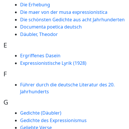
Die Erhebung
Die maer von der musa expressionistica
Die schönsten Gedichte aus acht Jahrhunderten
Documenta poetica deutsch
Däubler, Theodor
E
Ergriffenes Dasein
Expressionistische Lyrik (1928)
F
Führer durch die deutsche Literatur des 20.
Jahrhunderts
G
Gedichte (Däubler)
Gedichte des Expressionismus
Geliebte Verse