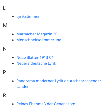
L
Lyrikstimmen
M
Marbacher Magazin 30
Menschheitsdämmerung
N
Neue Blätter 1913-04
Neuere deutsche Lyrik
P
Panorama moderner Lyrik deutschsprechender
Länder
R
Reines Ebenmaß der Gegensätze