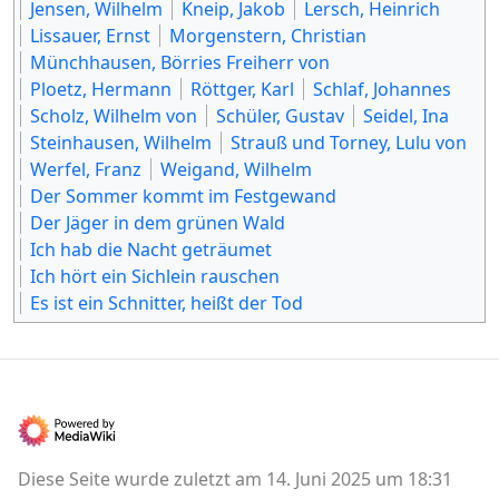
Jensen, Wilhelm
Kneip, Jakob
Lersch, Heinrich
Lissauer, Ernst
Morgenstern, Christian
Münchhausen, Börries Freiherr von
Ploetz, Hermann
Röttger, Karl
Schlaf, Johannes
Scholz, Wilhelm von
Schüler, Gustav
Seidel, Ina
Steinhausen, Wilhelm
Strauß und Torney, Lulu von
Werfel, Franz
Weigand, Wilhelm
Der Sommer kommt im Festgewand
Der Jäger in dem grünen Wald
Ich hab die Nacht geträumet
Ich hört ein Sichlein rauschen
Es ist ein Schnitter, heißt der Tod
Diese Seite wurde zuletzt am 14. Juni 2025 um 18:31