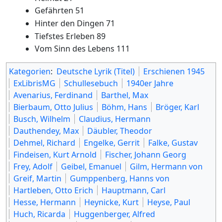
Gefährten 51
Hinter den Dingen 71
Tiefstes Erleben 89
Vom Sinn des Lebens 111
Kategorien
:
Deutsche Lyrik (Titel)
Erschienen 1945
ExLibrisMG
Schullesebuch
1940er Jahre
Avenarius, Ferdinand
Barthel, Max
Bierbaum, Otto Julius
Böhm, Hans
Bröger, Karl
Busch, Wilhelm
Claudius, Hermann
Dauthendey, Max
Däubler, Theodor
Dehmel, Richard
Engelke, Gerrit
Falke, Gustav
Findeisen, Kurt Arnold
Fischer, Johann Georg
Frey, Adolf
Geibel, Emanuel
Gilm, Hermann von
Greif, Martin
Gumppenberg, Hanns von
Hartleben, Otto Erich
Hauptmann, Carl
Hesse, Hermann
Heynicke, Kurt
Heyse, Paul
Huch, Ricarda
Huggenberger, Alfred