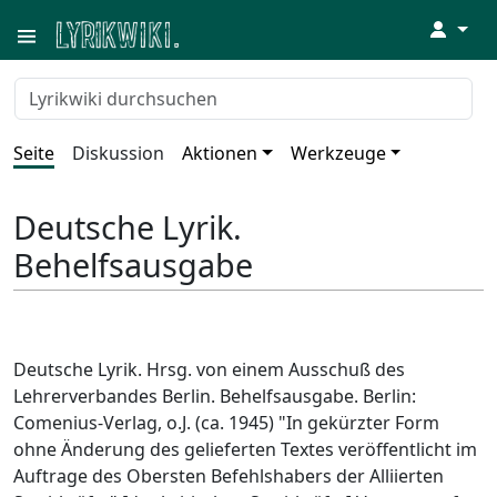
↓
Seite
Diskussion
Aktionen
Werkzeuge
Deutsche Lyrik.
Behelfsausgabe
Deutsche Lyrik. Hrsg. von einem Ausschuß des
Lehrerverbandes Berlin. Behelfsausgabe. Berlin:
Comenius-Verlag, o.J. (ca. 1945) "In gekürzter Form
ohne Änderung des gelieferten Textes veröffentlicht im
Auftrage des Obersten Befehlshabers der Alliierten