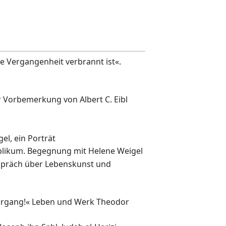
 Vergangenheit verbrannt ist«.
r Vorbemerkung von Albert C. Eibl
l, ein Porträt
likum. Begegnung mit Helene Weigel
spräch über Lebenskunst und
rgang!« Leben und Werk Theodor