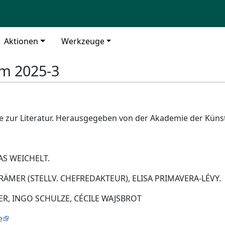
Aktionen
Werkzeuge
rm 2025-3
e zur Literatur. Herausgegeben von der Akademie der Küns
AS WEICHELT.
MER (STELLV. CHEFREDAKTEUR), ELISA PRIMAVERA-LÉVY.
ER, INGO SCHULZE, CÉCILE WAJSBROT
e