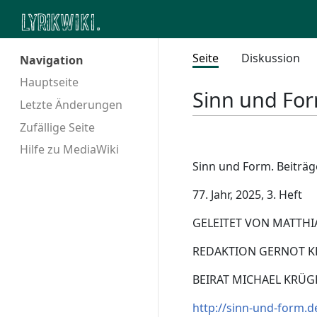
Seite
Diskussion
Navigation
Hauptseite
Sinn und Fo
Letzte Änderungen
Zufällige Seite
Hilfe zu MediaWiki
Sinn und Form. Beiträg
77. Jahr, 2025, 3. Heft
GELEITET VON MATTHI
REDAKTION GERNOT KRÄ
BEIRAT MICHAEL KRÜG
http://sinn-und-form.d