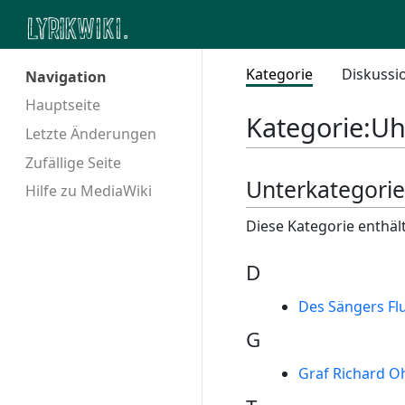
Kategorie
Diskussi
Navigation
Hauptseite
Kategorie
:
Uh
Letzte Änderungen
Zufällige Seite
Unterkategori
Hilfe zu MediaWiki
Diese Kategorie enthäl
D
Des Sängers Fl
G
Graf Richard O