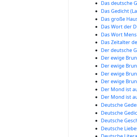
Das deutsche G
Das Gedicht (La
Das große Hau
Das Wort der D
Das Wort Mens
Das Zeitalter 
Der deutsche G
Der ewige Bru
Der ewige Bru
Der ewige Bru
Der ewige Bru
Der Mond ist a
Der Mond ist a
Deutsche Gede
Deutsche Gedic
Deutsche Gesch
Deutsche Liebe
Deutsche Liter