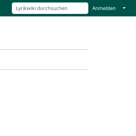
↓
Anmelden