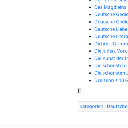
Des Mägdleins 
Deutsche Gedic
Deutsche Gedic
Deutsche Liebe
Deutsche Liter
Dichter (Grimm
Die Juden. Voru
Die Kunst der I
Die schönsten L
Die schönsten 
Dreizehn + 13 
E
Kategorien
:
Deutsche