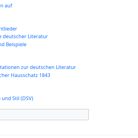
en auf
htlieder
 deutscher Literatur
d Beispiele
tationen zur deutschen Literatur
scher Hausschatz 1843
und Stil (DSV)