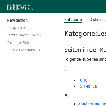
Kategorie
Diskussi
Navigation
Hauptseite
Kategorie
:
Le
Letzte Änderungen
Zufällige Seite
Seiten in der K
Hilfe zu MediaWiki
Folgende 46 Seiten sind
1
10. Juli
15. Februar
A
Annäherung un