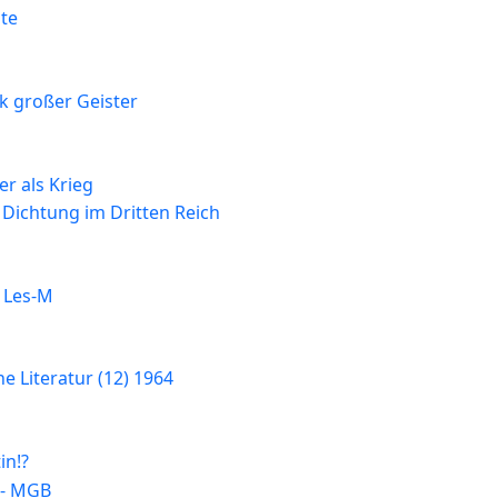
te
k großer Geister
er als Krieg
 Dichtung im Dritten Reich
 Les-M
 Literatur (12) 1964
in!?
 - MGB