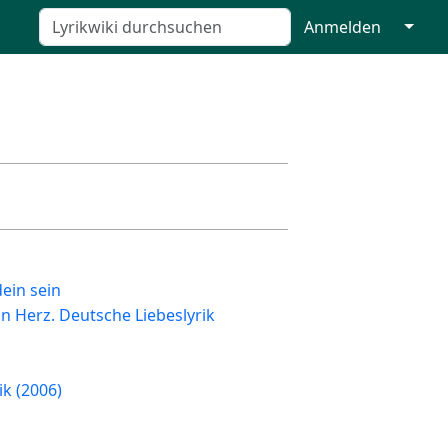
↓
Anmelden
dein sein
n Herz. Deutsche Liebeslyrik
ik (2006)