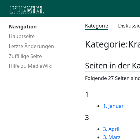
Kategorie
Diskussi
Navigation
Hauptseite
Kategorie
:
Kr
Letzte Änderungen
Zufällige Seite
Seiten in der K
Hilfe zu MediaWiki
Folgende 27 Seiten sind
1
1. Januar
3
3. April
3. März