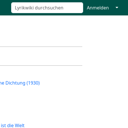
↓
Anmelden
he Dichtung (1930)
n
ist die Welt