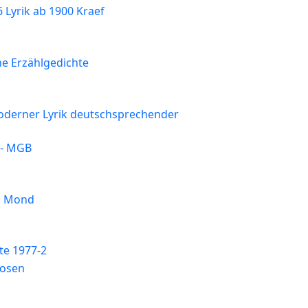
 Lyrik ab 1900 Kraef
e Erzählgedichte
derner Lyrik deutschsprechender
 - MGB
n Mond
e 1977-2
Rosen