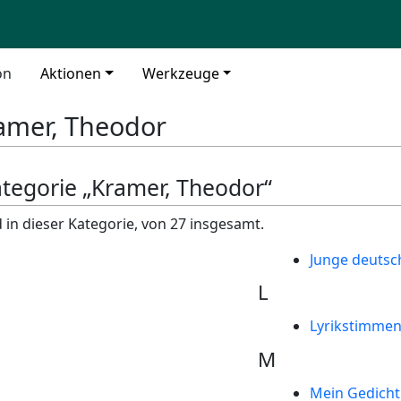
on
Aktionen
Werkzeuge
amer, Theodor
ategorie „Kramer, Theodor“
 in dieser Kategorie, von 27 insgesamt.
Junge deutsc
L
Lyrikstimme
M
Mein Gedicht 