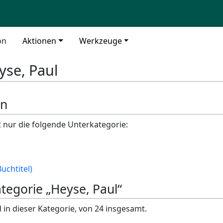
on
Aktionen
Werkzeuge
yse, Paul
en
t nur die folgende Unterkategorie:
uchtitel)
ategorie „Heyse, Paul“
 in dieser Kategorie, von 24 insgesamt.