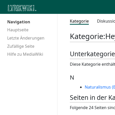
Kategorie
Diskussi
Navigation
Hauptseite
Kategorie
:
He
Letzte Änderungen
Zufällige Seite
Unterkategori
Hilfe zu MediaWiki
Diese Kategorie enthäl
N
Naturalismus (B
Seiten in der K
Folgende 24 Seiten sind