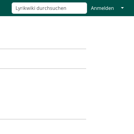
↓
Anmelden