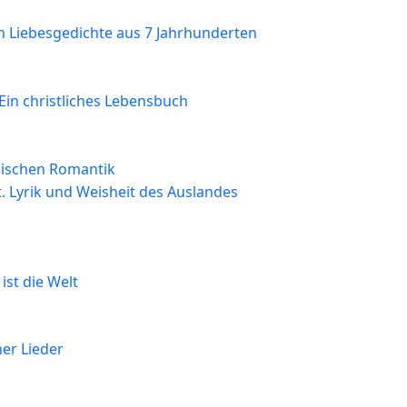
n Liebesgedichte aus 7 Jahrhunderten
in christliches Lebensbuch
glischen Romantik
t. Lyrik und Weisheit des Auslandes
ist die Welt
er Lieder