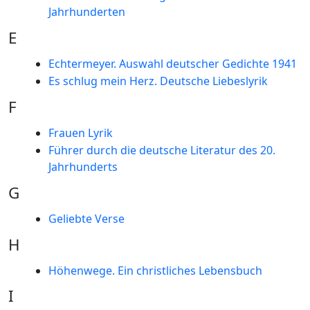
Jahrhunderten
E
Echtermeyer. Auswahl deutscher Gedichte 1941
Es schlug mein Herz. Deutsche Liebeslyrik
F
Frauen Lyrik
Führer durch die deutsche Literatur des 20.
Jahrhunderts
G
Geliebte Verse
H
Höhenwege. Ein christliches Lebensbuch
I