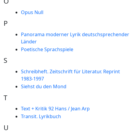
O
Opus Null
P
Panorama moderner Lyrik deutschsprechender
Länder
Poetische Sprachspiele
S
Schreibheft. Zeitschrift für Literatur. Reprint
1983-1997
Siehst du den Mond
T
Text + Kritik 92 Hans / Jean Arp
Transit. Lyrikbuch
U