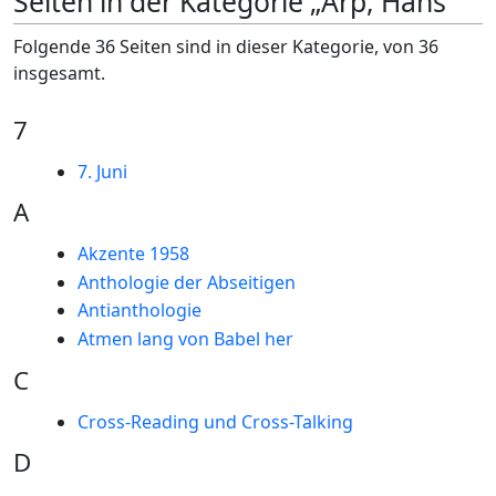
Seiten in der Kategorie „Arp, Hans“
Folgende 36 Seiten sind in dieser Kategorie, von 36
insgesamt.
7
7. Juni
A
Akzente 1958
Anthologie der Abseitigen
Antianthologie
Atmen lang von Babel her
C
Cross-Reading und Cross-Talking
D