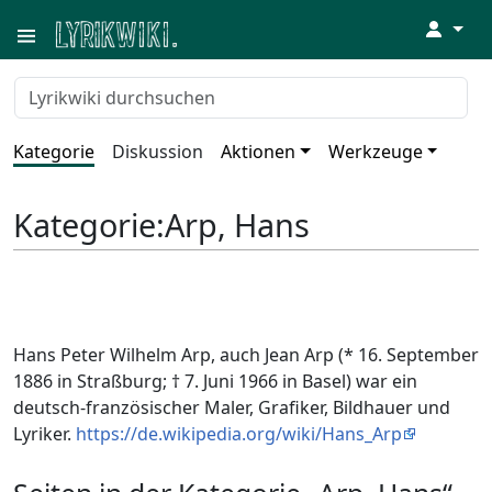
↓
Kategorie
Diskussion
Aktionen
Werkzeuge
Kategorie
:
Arp, Hans
Hans Peter Wilhelm Arp, auch Jean Arp (* 16. September
1886 in Straßburg; † 7. Juni 1966 in Basel) war ein
deutsch-französischer Maler, Grafiker, Bildhauer und
Lyriker.
https://de.wikipedia.org/wiki/Hans_Arp