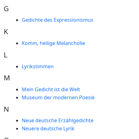
G
Gedichte des Expressionismus
K
Komm, heilige Melancholie
L
Lyrikstimmen
M
Mein Gedicht ist die Welt
Museum der modernen Poesie
N
Neue deutsche Erzählgedichte
Neuere deutsche Lyrik