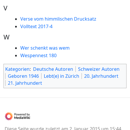
V
Verse vom himmlischen Drucksatz
Volltext 2017-4
W
Wer schenkt was wem
Wespennest 180
Kategorien
:
Deutsche Autoren
Schweizer Autoren
Geboren 1946
Lebt(e) in Zürich
20. Jahrhundert
21. Jahrhundert
Diese Seite wurde zuletzt am 2. Januar 2015 um 15:44