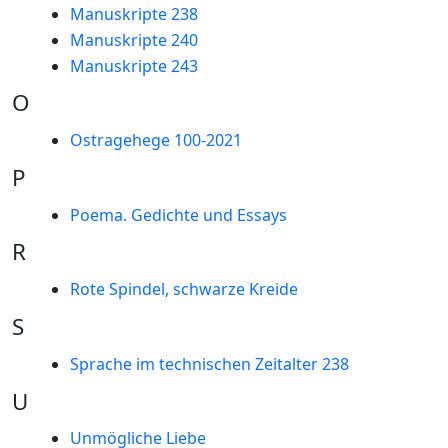
Manuskripte 238
Manuskripte 240
Manuskripte 243
O
Ostragehege 100-2021
P
Poema. Gedichte und Essays
R
Rote Spindel, schwarze Kreide
S
Sprache im technischen Zeitalter 238
U
Unmögliche Liebe