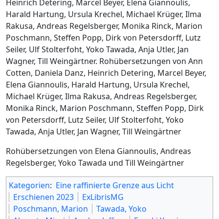
Heinrich Detering, Marcel Beyer, Elena Giannoulis,
Harald Hartung, Ursula Krechel, Michael Krüger, Ilma
Rakusa, Andreas Regelsberger, Monika Rinck, Marion
Poschmann, Steffen Popp, Dirk von Petersdorff, Lutz
Seiler, Ulf Stolterfoht, Yoko Tawada, Anja Utler, Jan
Wagner, Till Weingärtner. Rohübersetzungen von Ann
Cotten, Daniela Danz, Heinrich Detering, Marcel Beyer,
Elena Giannoulis, Harald Hartung, Ursula Krechel,
Michael Krüger, Ilma Rakusa, Andreas Regelsberger,
Monika Rinck, Marion Poschmann, Steffen Popp, Dirk
von Petersdorff, Lutz Seiler, Ulf Stolterfoht, Yoko
Tawada, Anja Utler, Jan Wagner, Till Weingärtner
Rohübersetzungen von Elena Giannoulis, Andreas
Regelsberger, Yoko Tawada und Till Weingärtner
Kategorien
:
Eine raffinierte Grenze aus Licht
Erschienen 2023
ExLibrisMG
Poschmann, Marion
Tawada, Yoko