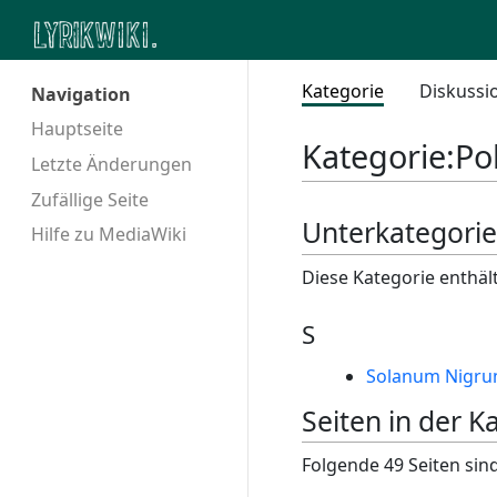
Kategorie
Diskussi
Navigation
Hauptseite
Kategorie
:
Po
Letzte Änderungen
Zufällige Seite
Unterkategori
Hilfe zu MediaWiki
Diese Kategorie enthäl
S
Solanum Nigru
Seiten in der K
Folgende 49 Seiten sind