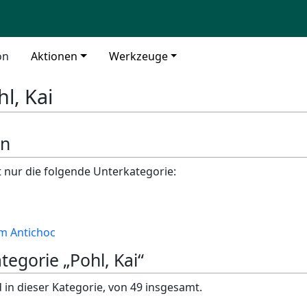
on
Aktionen
Werkzeuge
hl, Kai
en
t nur die folgende Unterkategorie:
m Antichoc
ategorie „Pohl, Kai“
 in dieser Kategorie, von 49 insgesamt.