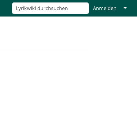
↓
Anmelden