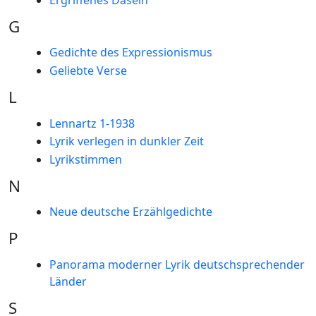
G
Gedichte des Expressionismus
Geliebte Verse
L
Lennartz 1-1938
Lyrik verlegen in dunkler Zeit
Lyrikstimmen
N
Neue deutsche Erzählgedichte
P
Panorama moderner Lyrik deutschsprechender
Länder
S