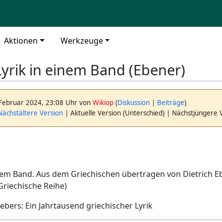
Aktionen
Werkzeuge
Lyrik in einem Band (Ebener)
 Februar 2024, 23:08 Uhr von
Wikiop
(
Diskussion
|
Beiträge
)
ächstältere Version
| Aktuelle Version (Unterschied) | Nächstjüngere 
inem Band. Aus dem Griechischen übertragen von Dietrich Eb
 Griechische Reihe)
ebers: Ein Jahrtausend griechischer Lyrik