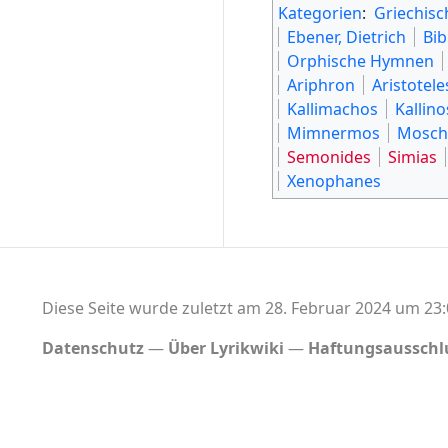
Kategorien
:
Griechisc
Ebener, Dietrich
Bib
Orphische Hymnen
Ariphron
Aristotele
Kallimachos
Kallino
Mimnermos
Mosch
Semonides
Simias
Xenophanes
Diese Seite wurde zuletzt am 28. Februar 2024 um 23:
Datenschutz
Über Lyrikwiki
Haftungsausschl