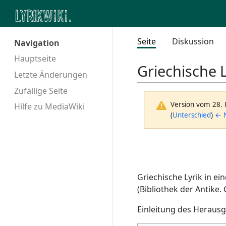
Seite
Diskussion
Navigation
Hauptseite
Griechische 
Letzte Änderungen
Zufällige Seite
Version vom 28.
Hilfe zu MediaWiki
(
Unterschied
)
← N
Griechische Lyrik in e
(Bibliothek der Antike.
Einleitung des Herausg