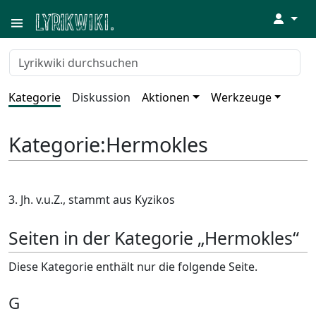
↓
Kategorie
Diskussion
Aktionen
Werkzeuge
Kategorie
:
Hermokles
3. Jh. v.u.Z., stammt aus Kyzikos
Seiten in der Kategorie „Hermokles“
Diese Kategorie enthält nur die folgende Seite.
G