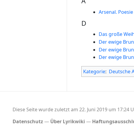
A
Arsenal. Poesi
D
Das große Wei
Der ewige Bru
Der ewige Bru
Der ewige Bru
Kategorie
:
Deutsche 
Diese Seite wurde zuletzt am 22. Juni 2019 um 17:24 U
Datenschutz
Über Lyrikwiki
Haftungsausschl