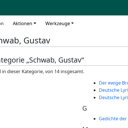
on
Aktionen
Werkzeuge
hwab, Gustav
Kategorie „Schwab, Gustav“
 in dieser Kategorie, von 14 insgesamt.
Der ewige Br
Deutsche Lyr
Deutsche Lyr
G
Gedichte der