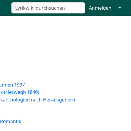
↓
Anmelden
unnen 1997
ik (Herwegh 1840)
ikanthologien nach Herausgebern
 Romantik