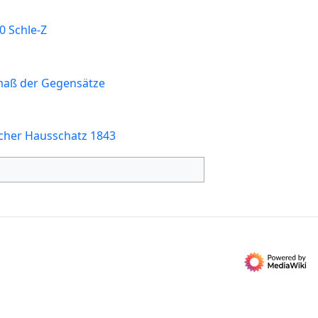
0 Schle-Z
maß der Gegensätze
scher Hausschatz 1843