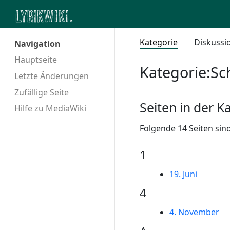
Kategorie
Diskussi
Navigation
Hauptseite
Kategorie
:
Sc
Letzte Änderungen
Zufällige Seite
Seiten in der 
Hilfe zu MediaWiki
Folgende 14 Seiten sind
1
19. Juni
4
4. November