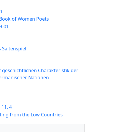
d
 Book of Women Poets
9-01
 Saitenspiel
 geschichtlichen Charakteristik der
germanischer Nationen
 11, 4
ing from the Low Countries