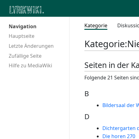
Kategorie
Diskussi
Navigation
Hauptseite
Kategorie
:
Ni
Letzte Änderungen
Zufällige Seite
Seiten in der K
Hilfe zu MediaWiki
Folgende 21 Seiten sind
B
Bildersaal der W
D
Dichtergarten 
Die horen 270