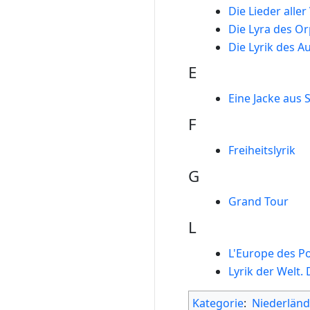
Die Lieder aller
Die Lyra des O
Die Lyrik des A
E
Eine Jacke aus 
F
Freiheitslyrik
G
Grand Tour
L
L'Europe des P
Lyrik der Welt.
Kategorie
:
Niederländ