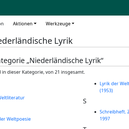
on
Aktionen
Werkzeuge
ederländische Lyrik
ategorie „Niederländische Lyrik“
 in dieser Kategorie, von 21 insgesamt.
Lyrik der Wel
(1953)
eltliteratur
S
Schreibheft. Z
1997
der Weltpoesie