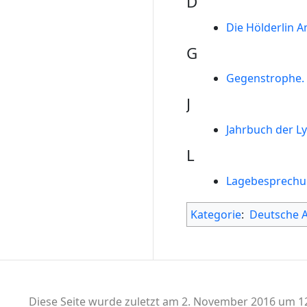
D
Die Hölderlin 
G
Gegenstrophe. B
J
Jahrbuch der Ly
L
Lagebesprech
Kategorie
:
Deutsche 
Diese Seite wurde zuletzt am 2. November 2016 um 12