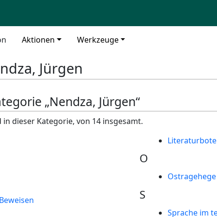
on
Aktionen
Werkzeuge
ndza, Jürgen
ategorie „Nendza, Jürgen“
 in dieser Kategorie, von 14 insgesamt.
Literaturbote
O
Ostragehege
S
 Beweisen
Sprache im te