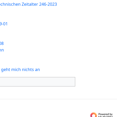
chnischen Zeitalter 246-2023
9-01
08
hn
 geht mich nichts an