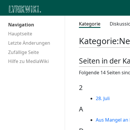
Kategorie
Diskussi
Navigation
Hauptseite
Kategorie
:
Ne
Letzte Änderungen
Zufällige Seite
Seiten in der K
Hilfe zu MediaWiki
Folgende 14 Seiten sind
2
28. Juli
A
Aus Mangel an