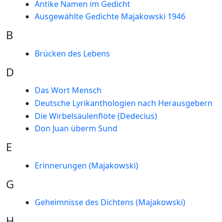
Antike Namen im Gedicht
Ausgewählte Gedichte Majakowski 1946
B
Brücken des Lebens
D
Das Wort Mensch
Deutsche Lyrikanthologien nach Herausgebern
Die Wirbelsäulenflöte (Dedecius)
Don Juan überm Sund
E
Erinnerungen (Majakowski)
G
Geheimnisse des Dichtens (Majakowski)
H