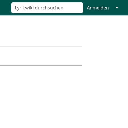
↓
Anmelden