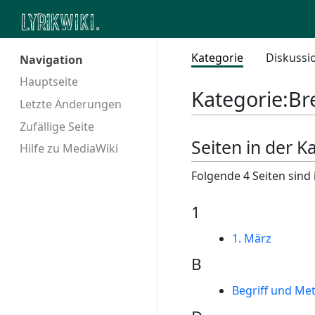
Kategorie
Diskussi
Navigation
Hauptseite
Kategorie
:
Br
Letzte Änderungen
Zufällige Seite
Seiten in der K
Hilfe zu MediaWiki
Folgende 4 Seiten sind 
1
1. März
B
Begriff und Me