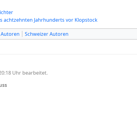
ichter
es achtzehnten Jahrhunderts vor Klopstock
 Autoren
Schweizer Autoren
0:18 Uhr bearbeitet.
uss