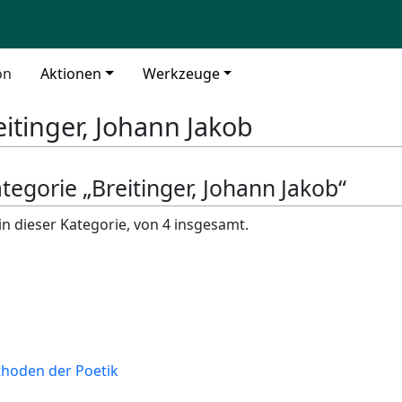
on
Aktionen
Werkzeuge
eitinger, Johann Jakob
ategorie „Breitinger, Johann Jakob“
in dieser Kategorie, von 4 insgesamt.
thoden der Poetik