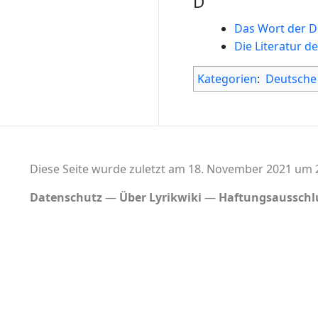
D
Das Wort der D
Die Literatur d
Kategorien
:
Deutsche
Diese Seite wurde zuletzt am 18. November 2021 um 2
Datenschutz
Über Lyrikwiki
Haftungsausschl