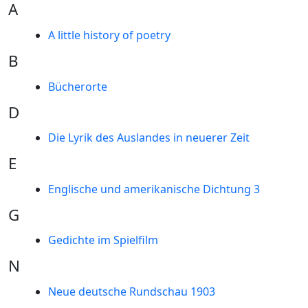
A
A little history of poetry
B
Bücherorte
D
Die Lyrik des Auslandes in neuerer Zeit
E
Englische und amerikanische Dichtung 3
G
Gedichte im Spielfilm
N
Neue deutsche Rundschau 1903