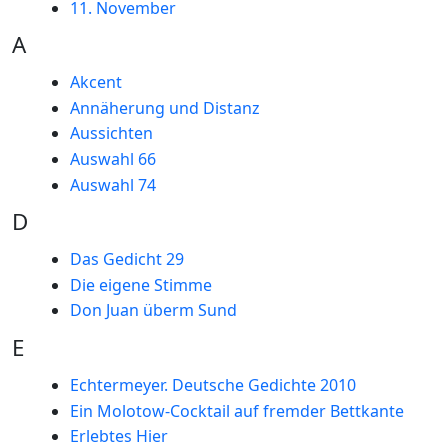
11. November
A
Akcent
Annäherung und Distanz
Aussichten
Auswahl 66
Auswahl 74
D
Das Gedicht 29
Die eigene Stimme
Don Juan überm Sund
E
Echtermeyer. Deutsche Gedichte 2010
Ein Molotow-Cocktail auf fremder Bettkante
Erlebtes Hier