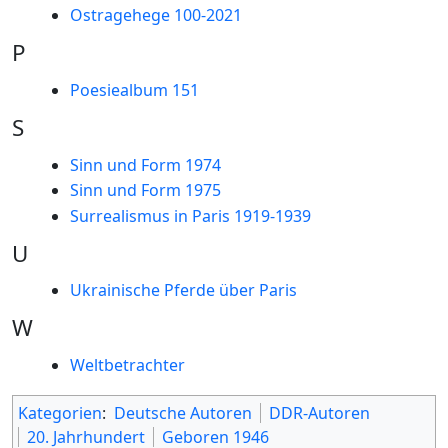
Ostragehege 100-2021
P
Poesiealbum 151
S
Sinn und Form 1974
Sinn und Form 1975
Surrealismus in Paris 1919-1939
U
Ukrainische Pferde über Paris
W
Weltbetrachter
Kategorien
:
Deutsche Autoren
DDR-Autoren
20. Jahrhundert
Geboren 1946