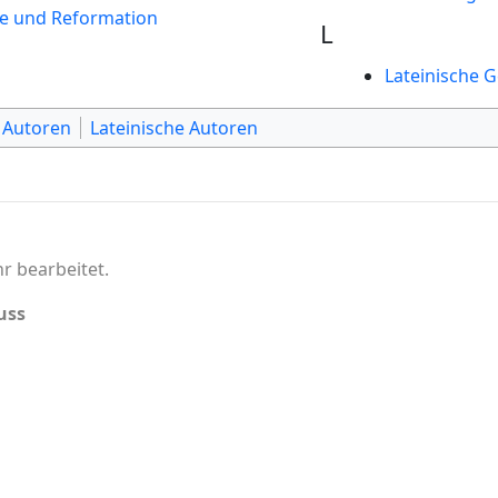
e und Reformation
L
Lateinische 
 Autoren
Lateinische Autoren
r bearbeitet.
uss