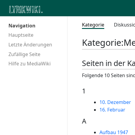
Kategorie
Diskussi
Navigation
Hauptseite
Kategorie
:
Me
Letzte Änderungen
Zufällige Seite
Seiten in der K
Hilfe zu MediaWiki
Folgende 10 Seiten sind
1
10. Dezember
16. Februar
A
Aufbau 1947