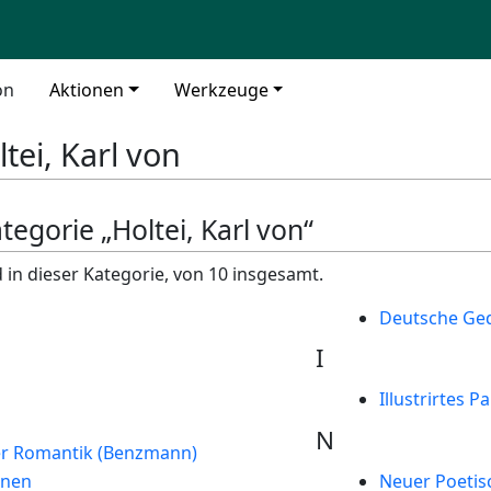
on
Aktionen
Werkzeuge
ltei, Karl von
tegorie „Holtei, Karl von“
 in dieser Kategorie, von 10 insgesamt.
Deutsche Ge
I
Illustrirtes 
N
der Romantik (Benzmann)
nnen
Neuer Poetis