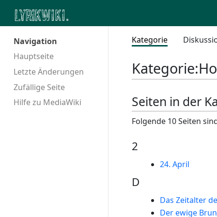
Kategorie
Diskussi
Navigation
Hauptseite
Kategorie
:
Ho
Letzte Änderungen
Zufällige Seite
Seiten in der Ka
Hilfe zu MediaWiki
Folgende 10 Seiten sind
2
24. April
D
Das Zeitalter 
Der ewige Bru