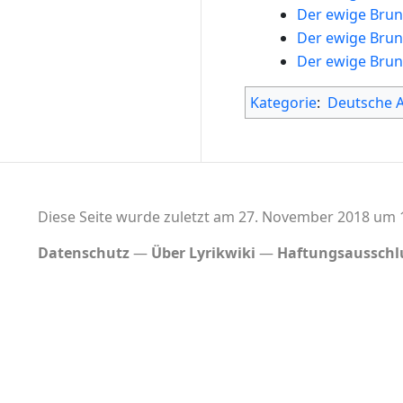
Der ewige Bru
Der ewige Bru
Der ewige Bru
Kategorie
:
Deutsche 
Diese Seite wurde zuletzt am 27. November 2018 um 1
Datenschutz
Über Lyrikwiki
Haftungsausschl