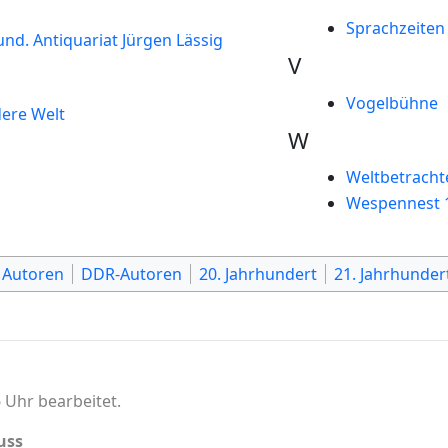
Sprachzeiten
d. Antiquariat Jürgen Lässig
V
Vogelbühne
dere Welt
W
Weltbetracht
Wespennest 
 Autoren
DDR-Autoren
20. Jahrhundert
21. Jahrhunder
 Uhr bearbeitet.
uss