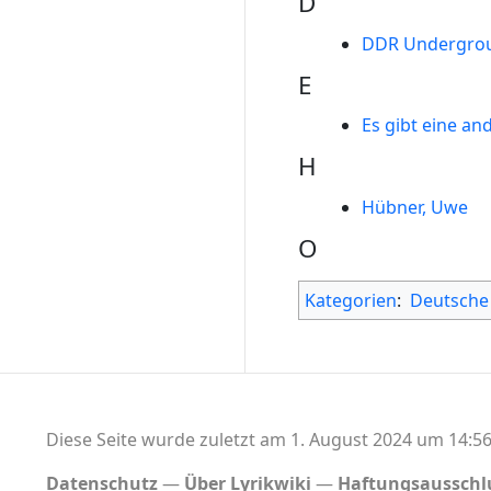
D
DDR Undergroun
E
Es gibt eine an
H
Hübner, Uwe
O
Kategorien
:
Deutsche
Diese Seite wurde zuletzt am 1. August 2024 um 14:56
Datenschutz
Über Lyrikwiki
Haftungsausschl