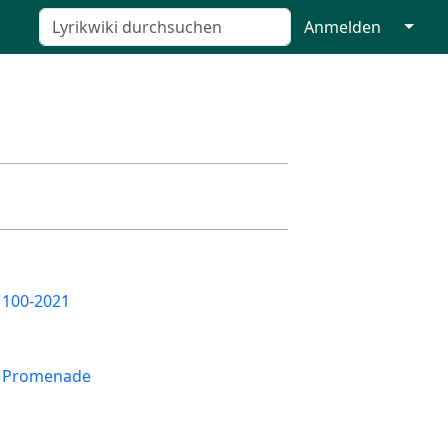
↓
Anmelden
 100-2021
d Promenade