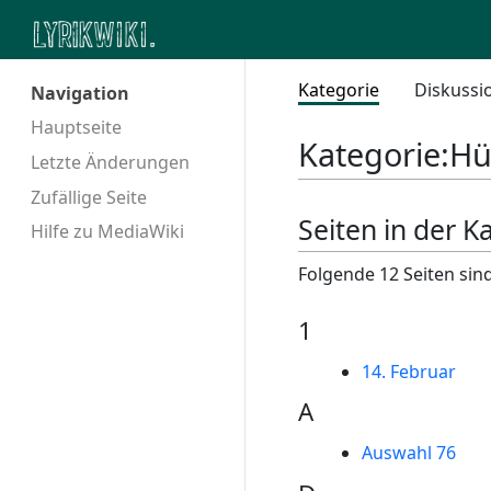
Kategorie
Diskussi
Navigation
Hauptseite
Kategorie
:
Hü
Letzte Änderungen
Zufällige Seite
Seiten in der K
Hilfe zu MediaWiki
Folgende 12 Seiten sind
1
14. Februar
A
Auswahl 76