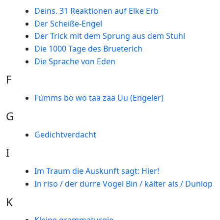
Deins. 31 Reaktionen auf Elke Erb
Der Scheiße-Engel
Der Trick mit dem Sprung aus dem Stuhl
Die 1000 Tage des Brueterich
Die Sprache von Eden
F
Fümms bö wö tää zää Uu (Engeler)
G
Gedichtverdacht
I
Im Traum die Auskunft sagt: Hier!
In riso / der dürre Vogel Bin / kälter als / Dunlop
K