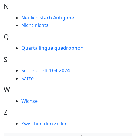
N
Neulich starb Antigone
Nicht nichts
Q
Quarta lingua quadrophon
S
Schreibheft 104-2024
Sätze
W
Wichse
Z
Zwischen den Zeilen