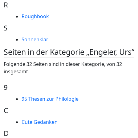
R
Roughbook
S
Sonnenklar
Seiten in der Kategorie „Engeler, Urs“
Folgende 32 Seiten sind in dieser Kategorie, von 32
insgesamt.
9
95 Thesen zur Philologie
C
Cute Gedanken
D