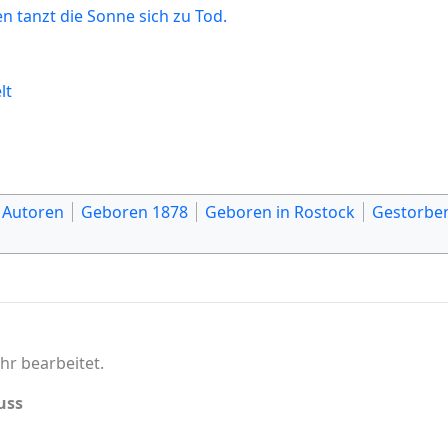
n tanzt die Sonne sich zu Tod.
lt
 Autoren
Geboren 1878
Geboren in Rostock
Gestorbe
hr bearbeitet.
uss