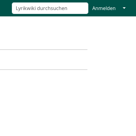
↓
Anmelden