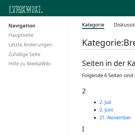
Kategorie
Diskussi
Navigation
Hauptseite
Kategorie
:
Br
Letzte Änderungen
Zufällige Seite
Seiten in der K
Hilfe zu MediaWiki
Folgende 6 Seiten sind 
2
2. Juli
2. Juni
21. November
I