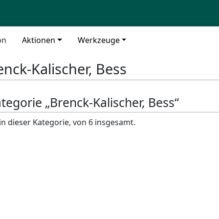
on
Aktionen
Werkzeuge
enck-Kalischer, Bess
ategorie „Brenck-Kalischer, Bess“
in dieser Kategorie, von 6 insgesamt.