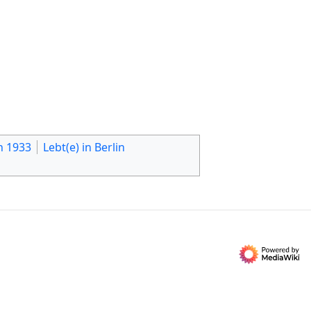
n 1933
Lebt(e) in Berlin