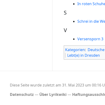
In roten Schuhe
S
Schrei in die We
V
Versensporn 3
Kategorien
:
Deutsche
Lebt(e) in Dresden
Diese Seite wurde zuletzt am 31. Mai 2023 um 00:16 U
Datenschutz
Über Lyrikwiki
Haftungsausschl