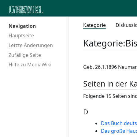
Kategorie
Diskussi
Navigation
Hauptseite
Kategorie
:
Bi
Letzte Änderungen
Zufällige Seite
Hilfe zu MediaWiki
Geb. 26.1.1896 Neumark
Seiten in der Ka
Folgende 15 Seiten sind
D
Das Buch deuts
Das große Hau