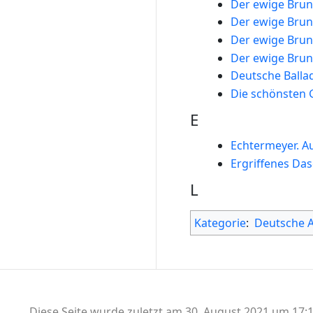
Der ewige Bru
Der ewige Bru
Der ewige Bru
Der ewige Bru
Deutsche Balla
Die schönsten 
E
Echtermeyer. A
Ergriffenes Das
L
Kategorie
:
Deutsche 
Diese Seite wurde zuletzt am 30. August 2021 um 17:1