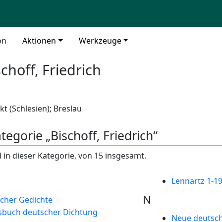
on
Aktionen
Werkzeuge
schoff, Friedrich
t (Schlesien); Breslau
tegorie „Bischoff, Friedrich“
 in dieser Kategorie, von 15 insgesamt.
Lennartz 1-1
N
cher Gedichte
sbuch deutscher Dichtung
Neue deutsch