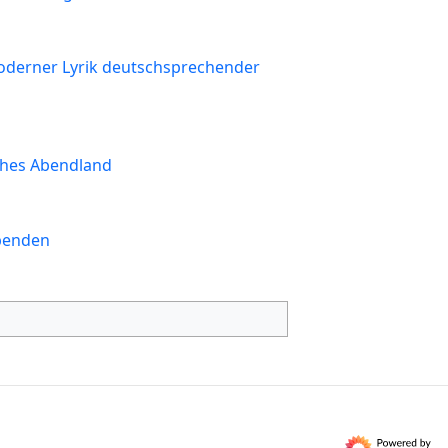
derner Lyrik deutschsprechender
ches Abendland
benden