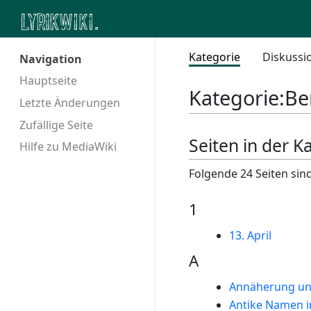
Kategorie
Diskussi
Navigation
Hauptseite
Kategorie
:
Be
Letzte Änderungen
Zufällige Seite
Seiten in der K
Hilfe zu MediaWiki
Folgende 24 Seiten sind
1
13. April
A
Annäherung un
Antike Namen i