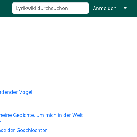
↓
Anmelden
ndender Vogel
meine Gedichte, um mich in der Welt
n
se der Geschlechter