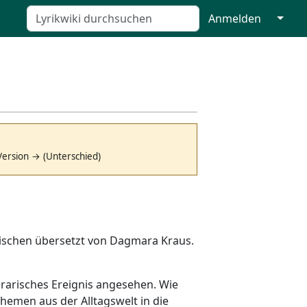
↓
Anmelden
Version → (Unterschied)
nischen übersetzt von Dagmara Kraus.
erarisches Ereignis angesehen. Wie
Themen aus der Alltagswelt in die