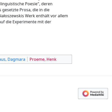
linguistische Poesie", deren
 gesetzte Prosa, die in die
ałoszewskis Werk enthält vor allem
auf die Experimente mit der
aus, Dagmara
Proeme, Henk