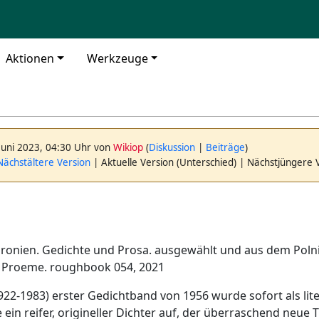
Aktionen
Werkzeuge
Juni 2023, 04:30 Uhr von
Wikiop
(
Diskussion
|
Beiträge
)
ächstältere Version
| Aktuelle Version (Unterschied) | Nächstjüngere 
'ironien. Gedichte und Prosa. ausgewählt und aus dem Pol
 Proeme. roughbook 054, 2021
922-1983) erster Gedichtband von 1956 wurde sofort als lit
ein reifer, origineller Dichter auf, der überraschend neue 