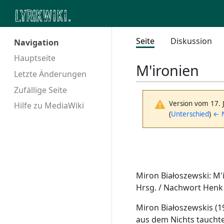
Seite
Diskussion
Navigation
Hauptseite
M'ironien
Letzte Änderungen
Zufällige Seite
Version vom 17. 
Hilfe zu MediaWiki
(
Unterschied
)
← N
Miron Białoszewski: M
Hrsg. / Nachwort Henk
Miron Białoszewskis (1
aus dem Nichts tauchte 