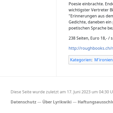
Poesie einbrachte. Ende
wichtigster Vertreter B
"Erinnerungen aus dem
Gedichte, daneben ein 
poetischen Sprache be
238 Seiten, Euro 18,- / sF
http://roughbooks.ch/
Kategorien
:
M'ironien
Diese Seite wurde zuletzt am 17. Juni 2023 um 04:30 U
Datenschutz
Über Lyrikwiki
Haftungsausschl