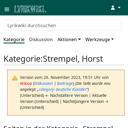
↓
Kategorie
Diskussion
Aktionen
Werkzeuge
Kategorie
:
Strempel, Horst
Version vom 26. November 2023, 19:51 Uhr von
Wikiop
(
Diskussion
|
Beiträge
)
(Die Seite wurde neu
angelegt: „
category: deutsche Künstler
“)
(Unterschied) ← Nächstältere Version | Aktuelle
Version (Unterschied) | Nächstjüngere Version →
(Unterschied)