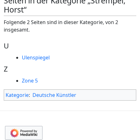
Seiten in der Kategorie „Strempel,
Horst“
Folgende 2 Seiten sind in dieser Kategorie, von 2
insgesamt.
U
Ulenspiegel
Z
Zone 5
Kategorie
:
Deutsche Künstler