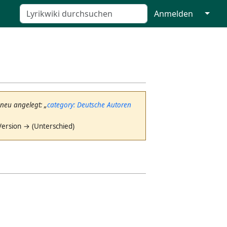
↓
Anmelden
 neu angelegt: „
category: Deutsche Autoren
Version → (Unterschied)