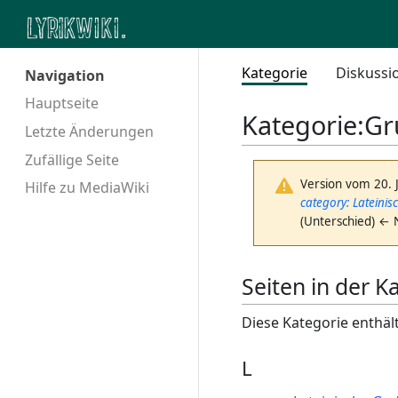
Kategorie
Diskussi
Navigation
Hauptseite
Kategorie
:
Gr
Letzte Änderungen
Zufällige Seite
Version vom 20. 
Hilfe zu MediaWiki
category: Lateini
(Unterschied) ← 
Seiten in der 
Diese Kategorie enthält
L