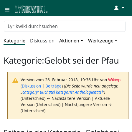
↓
Kategorie
Diskussion
Aktionen
Werkzeuge
Kategorie
:
Gelobt sei der Pfau
Version vom 26. Februar 2018, 19:36 Uhr von
Wikiop
(
Diskussion
|
Beiträge
)
(Die Seite wurde neu angelegt:
„
category: Buchtitel
kategorie: Anthologientitel
“)
(Unterschied) ← Nächstältere Version | Aktuelle
Version (Unterschied) | Nächstjüngere Version →
(Unterschied)