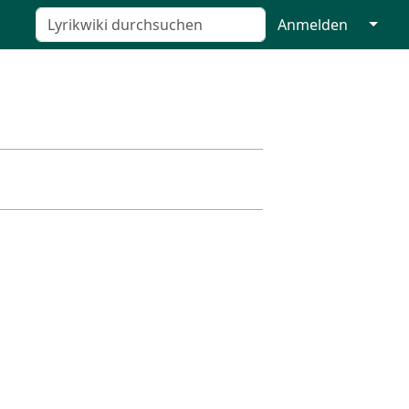
↓
Anmelden