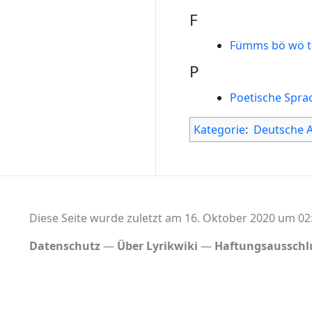
F
Fümms bö wö tä
P
Poetische Spra
Kategorie
:
Deutsche 
Diese Seite wurde zuletzt am 16. Oktober 2020 um 02:
Datenschutz
Über Lyrikwiki
Haftungsausschl