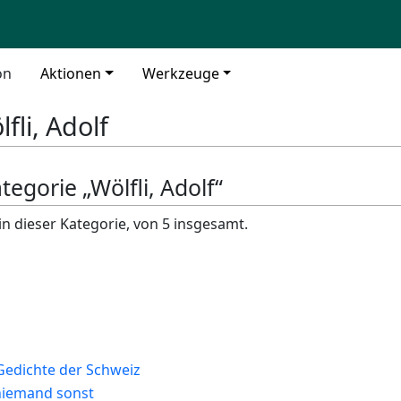
on
Aktionen
Werkzeuge
fli, Adolf
tegorie „Wölfli, Adolf“
in dieser Kategorie, von 5 insgesamt.
Gedichte der Schweiz
 niemand sonst