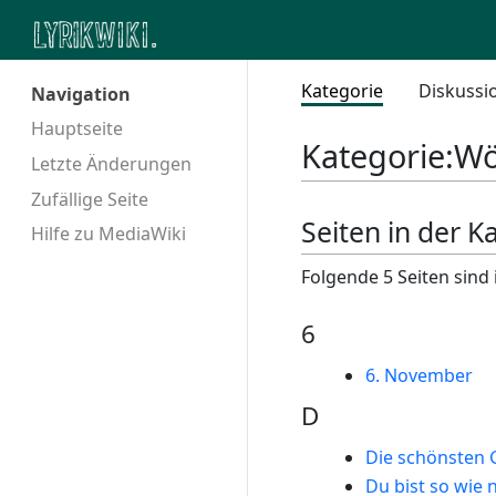
Kategorie
Diskussi
Navigation
Hauptseite
Kategorie
:
Wöl
Letzte Änderungen
Zufällige Seite
Seiten in der Ka
Hilfe zu MediaWiki
Folgende 5 Seiten sind 
6
6. November
D
Die schönsten 
Du bist so wie