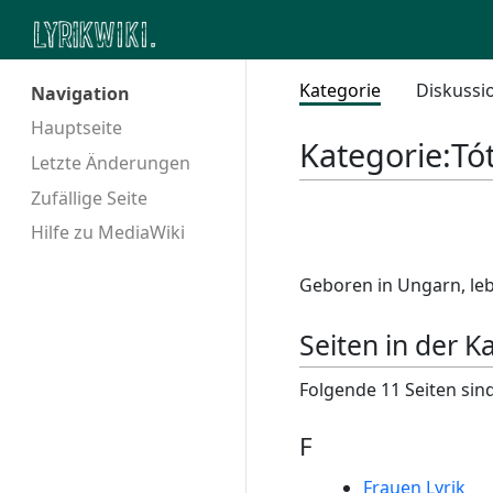
Kategorie
Diskussi
Navigation
Hauptseite
Kategorie
:
Tó
Letzte Änderungen
Zufällige Seite
Hilfe zu MediaWiki
Geboren in Ungarn, leb
Seiten in der K
Folgende 11 Seiten sind
F
Frauen Lyrik