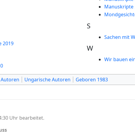
Manuskripte 
Mondgesicht
S
Sachen mit W
ie 2019
W
Wir bauen ei
20
 Autoren
Ungarische Autoren
Geboren 1983
:30 Uhr bearbeitet.
uss