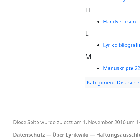
H
Handverlesen
L
Lyrikbibliograf
M
Manuskripte 2
Kategorien
:
Deutsche
Diese Seite wurde zuletzt am 1. November 2016 um 14
Datenschutz
Über Lyrikwiki
Haftungsausschl