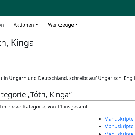
on
Aktionen
Werkzeuge
th, Kinga
t in Ungarn und Deutschland, schreibt auf Ungarisch, Eng
ategorie „Tóth, Kinga“
 in dieser Kategorie, von 11 insgesamt.
Manuskripte 
Manuskripte 
Manuskripte 