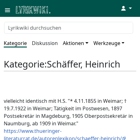
↓
Kategorie
Diskussion
Aktionen
Werkzeuge
Kategorie
:
Schäffer, Heinrich
vielleicht identisch mit H.S. "* 4.11.1855 in Weimar; †
19.7.1922 in Weimar; Tätigkeit im Postwesen, 1897
Postsekretär in Magdeburg, 1905 Oberpostsekretär in
Naumburg, ab 1909 in Weimar."
https://www.thueringer-
literaturrat.de/autorenlexikon/schaeffer-heinrich/