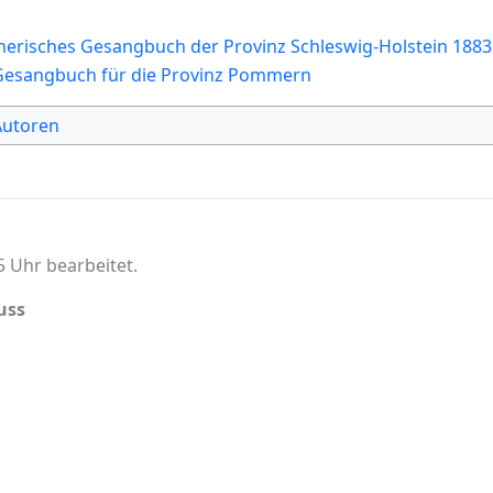
therisches Gesangbuch der Provinz Schleswig-Holstein 1883
Gesangbuch für die Provinz Pommern
Autoren
5 Uhr bearbeitet.
uss