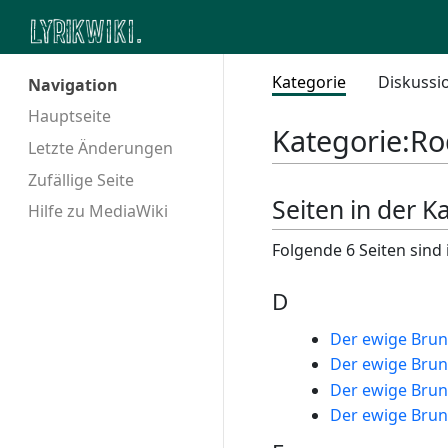
Kategorie
Diskussi
Navigation
Hauptseite
Kategorie
:
Ro
Letzte Änderungen
Zufällige Seite
Seiten in der K
Hilfe zu MediaWiki
Folgende 6 Seiten sind 
D
Der ewige Bru
Der ewige Bru
Der ewige Bru
Der ewige Bru