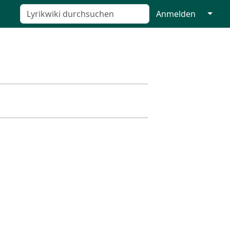
↓
Anmelden