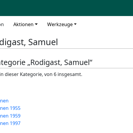
on
Aktionen
Werkzeuge
digast, Samuel
ategorie „Rodigast, Samuel“
in dieser Kategorie, von 6 insgesamt.
nnen
nnen 1955
nnen 1959
nnen 1997