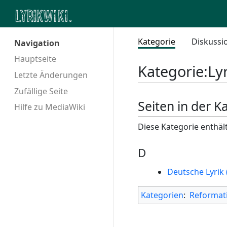
Kategorie
Diskussi
Navigation
Hauptseite
Kategorie
:
Ly
Letzte Änderungen
Zufällige Seite
Seiten in der K
Hilfe zu MediaWiki
Diese Kategorie enthält
D
Deutsche Lyrik 
Kategorien
:
Reformat