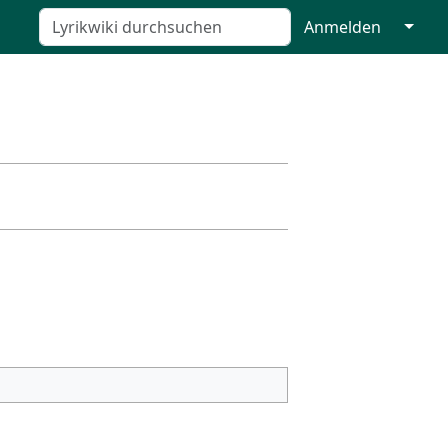
↓
Anmelden