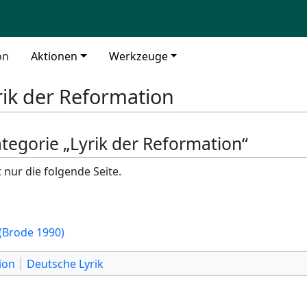
on
Aktionen
Werkzeuge
rik der Reformation
ategorie „Lyrik der Reformation“
 nur die folgende Seite.
(Brode 1990)
ion
Deutsche Lyrik