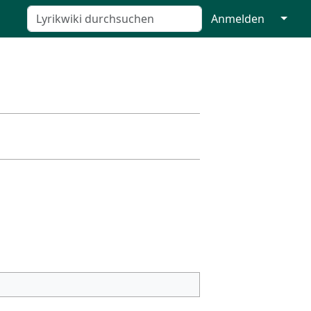
↓
Anmelden