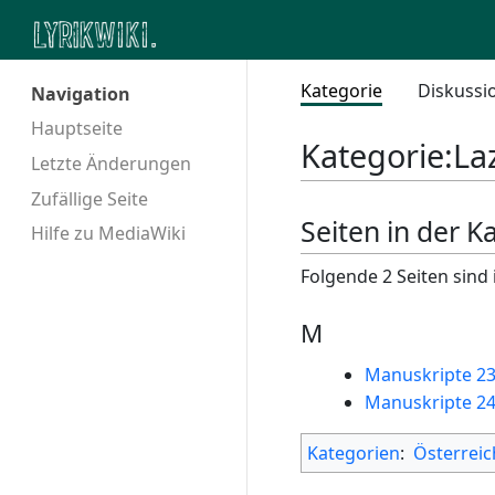
Kategorie
Diskussi
Navigation
Hauptseite
Kategorie
:
La
Letzte Änderungen
Zufällige Seite
Seiten in der K
Hilfe zu MediaWiki
Folgende 2 Seiten sind 
M
Manuskripte 23
Manuskripte 24
Kategorien
:
Österreic