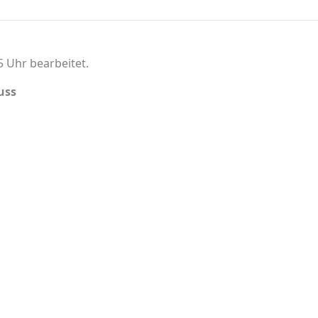
5 Uhr bearbeitet.
uss