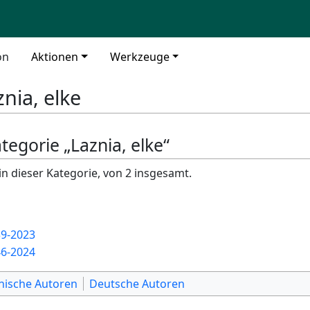
on
Aktionen
Werkzeuge
znia, elke
ategorie „Laznia, elke“
in dieser Kategorie, von 2 insgesamt.
9-2023
6-2024
hische Autoren
Deutsche Autoren