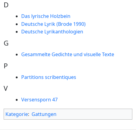
D
Das lyrische Holzbein
Deutsche Lyrik (Brode 1990)
Deutsche Lyrikanthologien
G
Gesammelte Gedichte und visuelle Texte
P
Partitions scribentiques
V
Versensporn 47
Kategorie
:
Gattungen