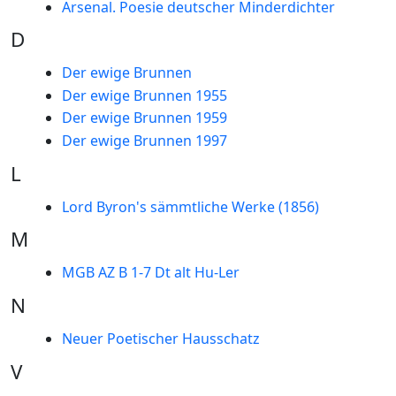
Arsenal. Poesie deutscher Minderdichter
D
Der ewige Brunnen
Der ewige Brunnen 1955
Der ewige Brunnen 1959
Der ewige Brunnen 1997
L
Lord Byron's sämmtliche Werke (1856)
M
MGB AZ B 1-7 Dt alt Hu-Ler
N
Neuer Poetischer Hausschatz
V