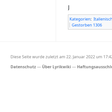
J
Kategorien
:
Italienis
Gestorben 1306
Diese Seite wurde zuletzt am 22. Januar 2022 um 17:4
Datenschutz
Über Lyrikwiki
Haftungsausschl