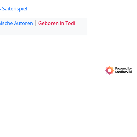
 Saitenspiel
inische Autoren
Geboren in Todi