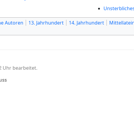
Unsterbliches
che Autoren
13. Jahrhundert
14. Jahrhundert
Mittellate
2 Uhr bearbeitet.
uss