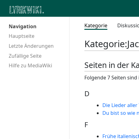
Kategorie
Diskussi
Navigation
Hauptseite
Kategorie
:
Ja
Letzte Änderungen
Zufällige Seite
Seiten in der K
Hilfe zu MediaWiki
Folgende 7 Seiten sind 
D
Die Lieder aller
Du bist so wie
F
Frühe italienis