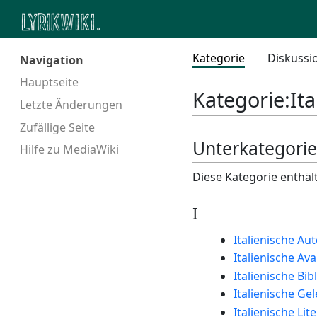
Kategorie
Diskussi
Navigation
Hauptseite
Kategorie
:
Ita
Letzte Änderungen
Zufällige Seite
Unterkategori
Hilfe zu MediaWiki
Diese Kategorie enthäl
I
Italienische Au
Italienische Av
Italienische Bib
Italienische Ge
Italienische Lit