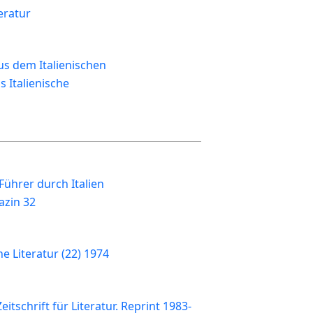
eratur
us dem Italienischen
s Italienische
 Führer durch Italien
azin 32
 Literatur (22) 1974
eitschrift für Literatur. Reprint 1983-