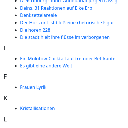
DDR Underground. Antiquariat Jürgen Lässig
Deins. 31 Reaktionen auf Elke Erb
Denkzettelareale
Der Horizont ist bloß eine rhetorische Figur
Die horen 228
Die stadt hielt ihre flüsse im verborgenen
E
Ein Molotow-Cocktail auf fremder Bettkante
Es gibt eine andere Welt
F
Frauen Lyrik
K
Kristallisationen
L