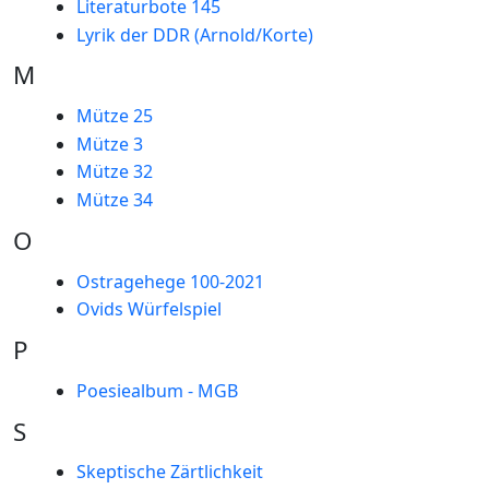
Literaturbote 145
Lyrik der DDR (Arnold/Korte)
M
Mütze 25
Mütze 3
Mütze 32
Mütze 34
O
Ostragehege 100-2021
Ovids Würfelspiel
P
Poesiealbum - MGB
S
Skeptische Zärtlichkeit