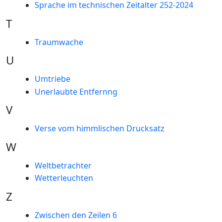
Sprache im technischen Zeitalter 252-2024
T
Traumwache
U
Umtriebe
Unerlaubte Entfernng
V
Verse vom himmlischen Drucksatz
W
Weltbetrachter
Wetterleuchten
Z
Zwischen den Zeilen 6