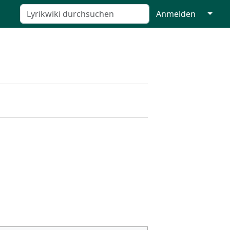
↓
Anmelden