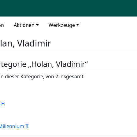
on
Aktionen
Werkzeuge
lan, Vladimir
ategorie „Holan, Vladimir“
in dieser Kategorie, von 2 insgesamt.
-H
illennium II