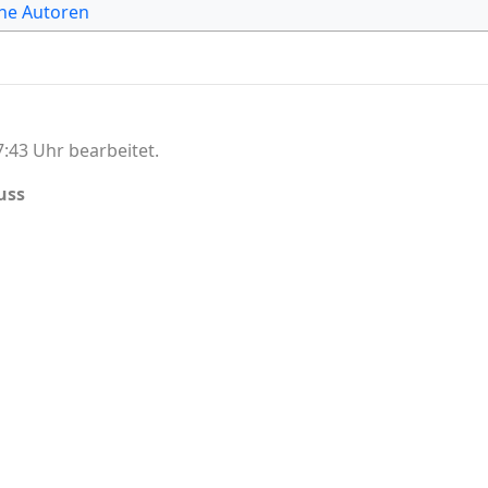
he Autoren
:43 Uhr bearbeitet.
uss